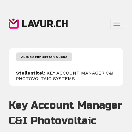
Direkt
zum
Inhalt
Navigat
aktivier
Zurück zur letzten Suche
Stellentitel:
KEY ACCOUNT MANAGER C&I
PHOTOVOLTAIC SYSTEMS
Key Account Manager
C&I Photovoltaic