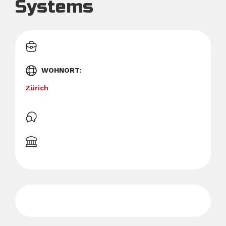
Systems
WOHNORT
Zürich